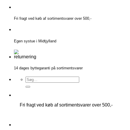
Fortsæt
til
indhold
Fri fragt ved køb af sortimentsvarer over 500,-
Egen systue i Midtjylland
14 dages byttegaranti på sortimentsvarer
Søg
efter:
Fri fragt ved køb af sortimentsvarer over 500,-