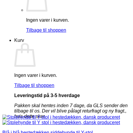
Ingen varer i kurven.
Tilbage til shoppen
Kurv
Ingen varer i kurven.
Tilbage til shoppen
Leveringstid på 3-5 hverdage
Pakken skal hentes inden 7 dage, da GLS sender den
tilbage til os. Der vil blive pålagt returfragt og ny fragt.,
hvis dette sker.
Blå i blå hestedækken siddehynde til Y-stol