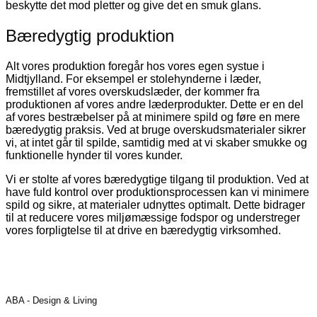
beskytte det mod pletter og give det en smuk glans.
Bæredygtig produktion
Alt vores produktion foregår hos vores egen systue i
Midtjylland. For eksempel er stolehynderne i læder,
fremstillet af vores overskudslæder, der kommer fra
produktionen af vores andre læderprodukter. Dette er en del
af vores bestræbelser på at minimere spild og føre en mere
bæredygtig praksis. Ved at bruge overskudsmaterialer sikrer
vi, at intet går til spilde, samtidig med at vi skaber smukke og
funktionelle hynder til vores kunder.
Vi er stolte af vores bæredygtige tilgang til produktion. Ved at
have fuld kontrol over produktionsprocessen kan vi minimere
spild og sikre, at materialer udnyttes optimalt. Dette bidrager
til at reducere vores miljømæssige fodspor og understreger
vores forpligtelse til at drive en bæredygtig virksomhed.
ABA - Design & Living