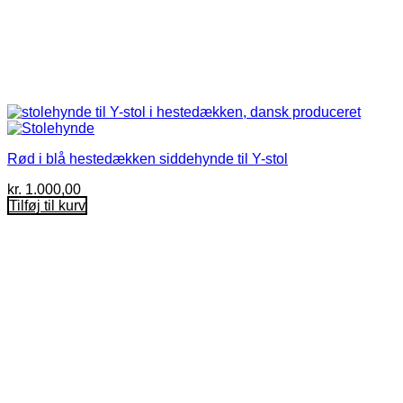
Rød i blå hestedækken siddehynde til Y-stol
kr.
1.000,00
Tilføj til kurv