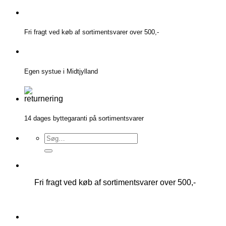
Fortsæt
til
indhold
Fri fragt ved køb af sortimentsvarer over 500,-
Egen systue i Midtjylland
14 dages byttegaranti på sortimentsvarer
Søg
efter:
Fri fragt ved køb af sortimentsvarer over 500,-