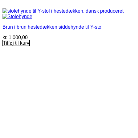
Brun i brun hestedækken siddehynde til Y-stol
kr.
1.000,00
Tilføj til kurv