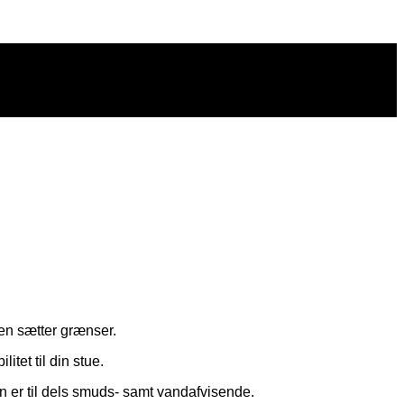
ien sætter grænser.
itet til din stue.
den er til dels smuds- samt vandafvisende.