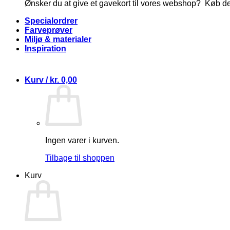
Ønsker du at give et gavekort til vores webshop? Køb d
Specialordrer
Farveprøver
Miljø & materialer
Inspiration
Kurv /
kr.
0,00
Ingen varer i kurven.
Tilbage til shoppen
Kurv