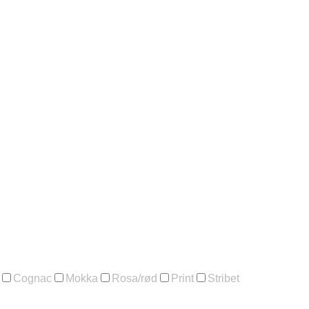
Cognac
Mokka
Rosa/rød
Print
Stribet