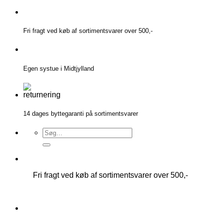
Fortsæt
til
indhold
Fri fragt ved køb af sortimentsvarer over 500,-
Egen systue i Midtjylland
14 dages byttegaranti på sortimentsvarer
Søg
efter:
Fri fragt ved køb af sortimentsvarer over 500,-