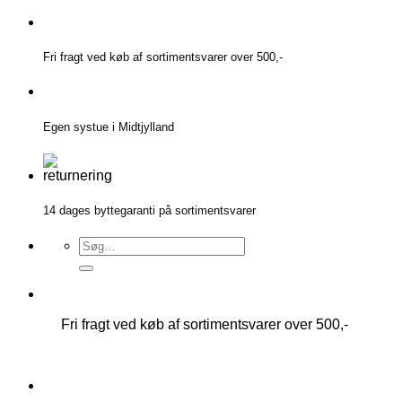
Fortsæt
til
indhold
Fri fragt ved køb af sortimentsvarer over 500,-
Egen systue i Midtjylland
14 dages byttegaranti på sortimentsvarer
Søg
efter:
Fri fragt ved køb af sortimentsvarer over 500,-