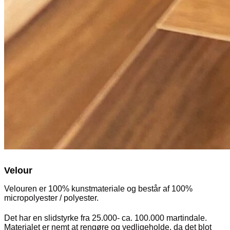
Velour
Velouren er 100% kunstmateriale og består af 100%
micropolyester / polyester.
Det har en slidstyrke fra 25.000- ca. 100.000 martindale.
Materialet er nemt at rengøre og vedligeholde, da det blot