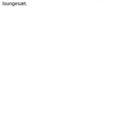
loungesæt.