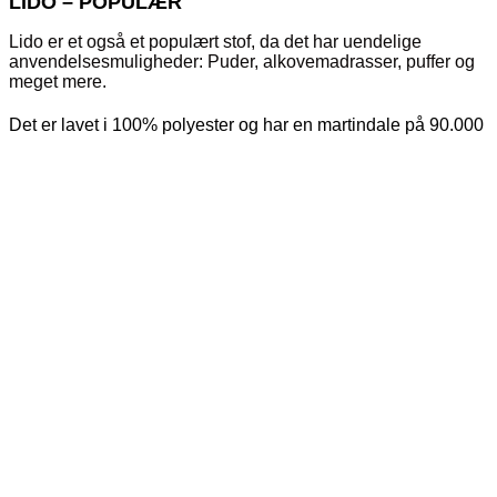
LIDO – POPULÆR
Lido er et også et populært stof, da det har uendelige
anvendelsesmuligheder: Puder, alkovemadrasser, puffer og
meget mere.
Det er lavet i 100% polyester og har en martindale på 90.000