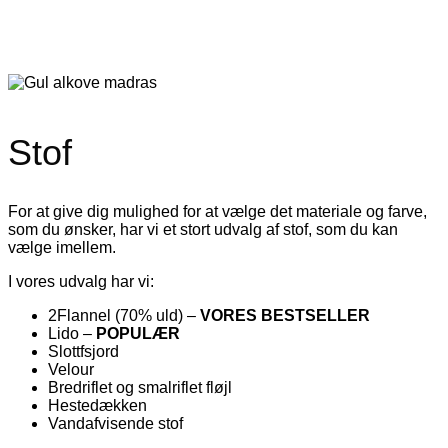
Stof
For at give dig mulighed for at vælge det materiale og farve,
som du ønsker, har vi et stort udvalg af stof, som du kan
vælge imellem.
I vores udvalg har vi:
2Flannel (70% uld) –
VORES BESTSELLER
Lido –
POPULÆR
Slottfsjord
Velour
Bredriflet og smalriflet fløjl
Hestedækken
Vandafvisende stof