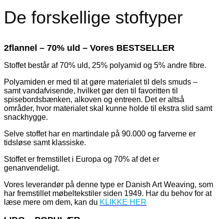
De forskellige stoftyper
2flannel – 70% uld – Vores BESTSELLER
Stoffet består af 70% uld, 25% polyamid og 5% andre fibre.
Polyamiden er med til at gøre materialet til dels smuds –
samt vandafvisende, hvilket gør den til favoritten til
spisebordsbænken, alkoven og entreen. Det er altså
områder, hvor materialet skal kunne holde til ekstra slid samt
snackhygge.
Selve stoffet har en martindale på 90.000 og farverne er
tidsløse samt klassiske.
Stoffet er fremstillet i Europa og 70% af det er
genanvendeligt.
Vores leverandør på denne type er Danish Art Weaving, som
har fremstillet møbeltekstiler siden 1949. Har du behov for at
læse mere om dem, kan du
KLIKKE HER