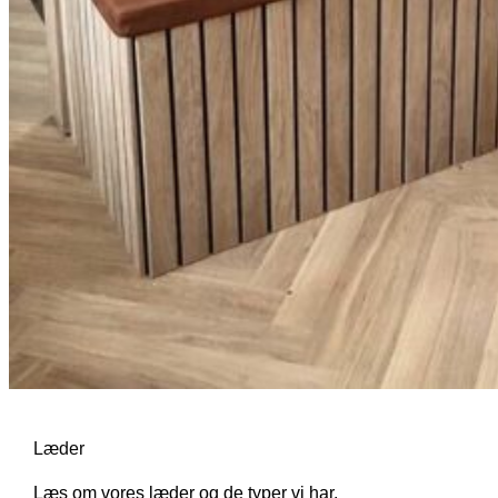
Læder
Læs om vores læder og de typer vi har.