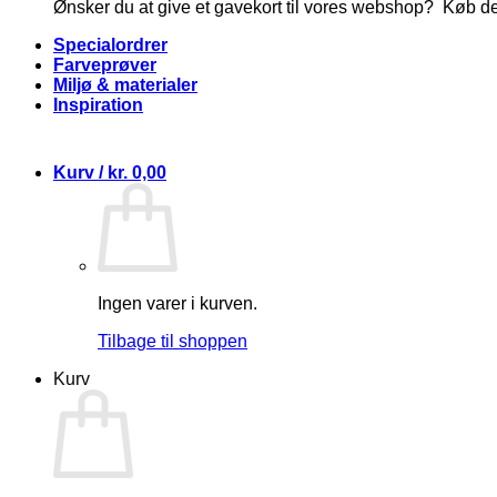
Ønsker du at give et gavekort til vores webshop? Køb d
Specialordrer
Farveprøver
Miljø & materialer
Inspiration
Kurv /
kr.
0,00
Ingen varer i kurven.
Tilbage til shoppen
Kurv