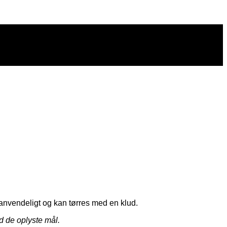
t anvendeligt og kan tørres med en klud.
d de oplyste mål.