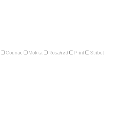
Cognac
Mokka
Rosa/rød
Print
Stribet