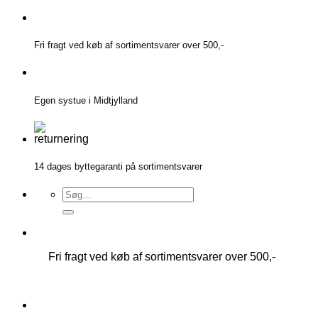
Fortsæt
til
indhold
Fri fragt ved køb af sortimentsvarer over 500,-
Egen systue i Midtjylland
14 dages byttegaranti på sortimentsvarer
Søg
efter:
Fri fragt ved køb af sortimentsvarer over 500,-