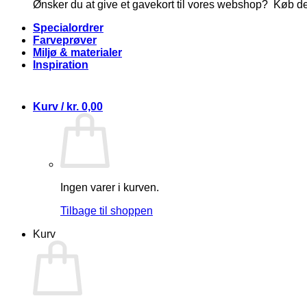
Ønsker du at give et gavekort til vores webshop? Køb d
Specialordrer
Farveprøver
Miljø & materialer
Inspiration
Kurv /
kr.
0,00
Ingen varer i kurven.
Tilbage til shoppen
Kurv