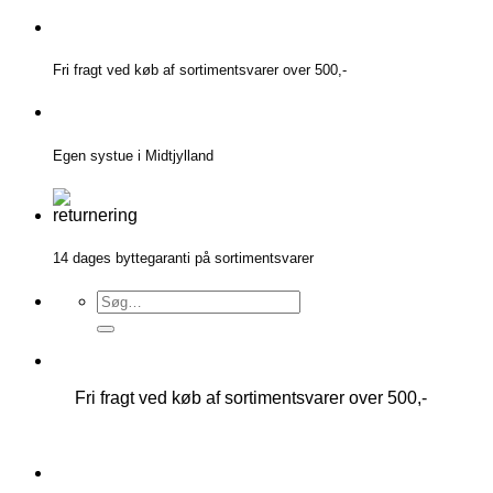
Fortsæt
til
indhold
Fri fragt ved køb af sortimentsvarer over 500,-
Egen systue i Midtjylland
14 dages byttegaranti på sortimentsvarer
Søg
efter:
Fri fragt ved køb af sortimentsvarer over 500,-