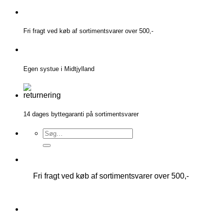
Fortsæt
til
indhold
Fri fragt ved køb af sortimentsvarer over 500,-
Egen systue i Midtjylland
14 dages byttegaranti på sortimentsvarer
Søg
efter:
Fri fragt ved køb af sortimentsvarer over 500,-