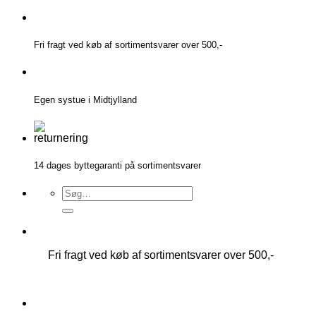
Fortsæt
til
indhold
Fri fragt ved køb af sortimentsvarer over 500,-
Egen systue i Midtjylland
14 dages byttegaranti på sortimentsvarer
Søg
efter:
Fri fragt ved køb af sortimentsvarer over 500,-