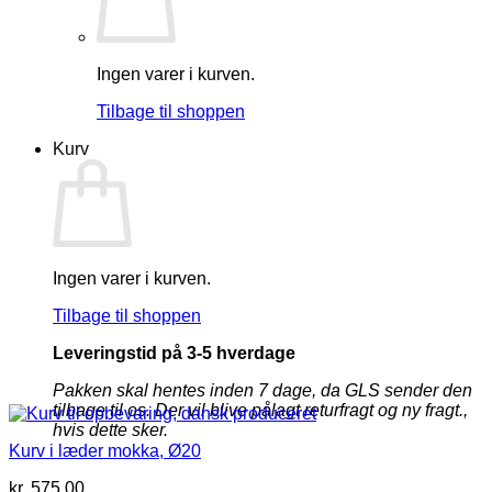
Ingen varer i kurven.
Tilbage til shoppen
Kurv
Ingen varer i kurven.
Tilbage til shoppen
Leveringstid på 3-5 hverdage
Pakken skal hentes inden 7 dage, da GLS sender den
tilbage til os. Der vil blive pålagt returfragt og ny fragt.,
hvis dette sker.
Kurv i læder mokka, Ø20
kr.
575,00