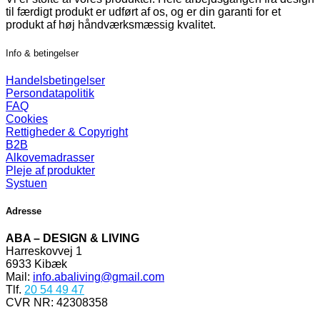
til færdigt produkt er udført af os, og er din garanti for et
produkt af høj håndværksmæssig kvalitet.
Info & betingelser
Handelsbetingelser
Persondatapolitik
FAQ
Cookies
Rettigheder & Copyright
B2B
Alkovemadrasser
Pleje af produkter
Systuen
Adresse
ABA – DESIGN & LIVING
Harreskovvej 1
6933 Kibæk
Mail:
info.abaliving@gmail.com
Tlf.
20 54 49 47
CVR NR: 42308358