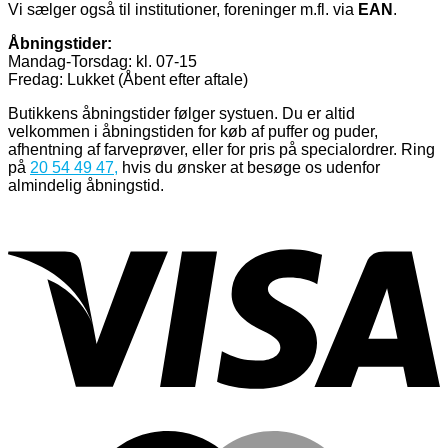
Vi sælger også til institutioner, foreninger m.fl. via
EAN
.
Åbningstider:
Mandag-Torsdag: kl. 07-15
Fredag: Lukket (Åbent efter aftale)
Butikkens åbningstider følger systuen. Du er altid
velkommen i åbningstiden for køb af puffer og puder,
afhentning af farveprøver, eller for pris på specialordrer. Ring
på
20 54 49 47
,
hvis du ønsker at besøge os udenfor
almindelig åbningstid.
V
M