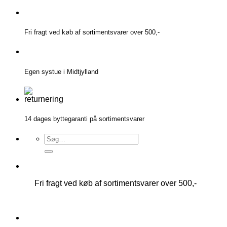
Fortsæt
til
indhold
Fri fragt ved køb af sortimentsvarer over 500,-
Egen systue i Midtjylland
14 dages byttegaranti på sortimentsvarer
Søg
efter:
Fri fragt ved køb af sortimentsvarer over 500,-