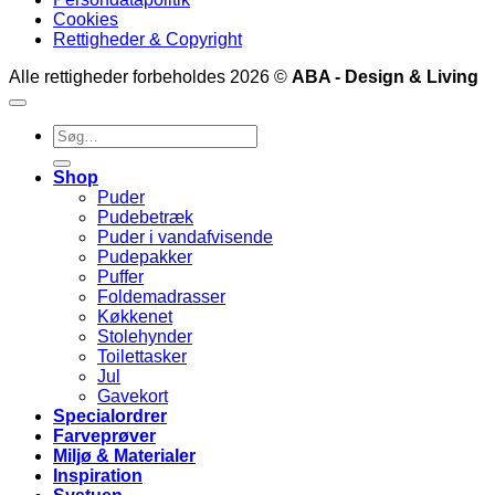
Cookies
Rettigheder & Copyright
Alle rettigheder forbeholdes 2026 ©
ABA - Design & Living
Søg
efter:
Shop
Puder
Pudebetræk
Puder i vandafvisende
Pudepakker
Puffer
Foldemadrasser
Køkkenet
Stolehynder
Toilettasker
Jul
Gavekort
Specialordrer
Farveprøver
Miljø & Materialer
Inspiration