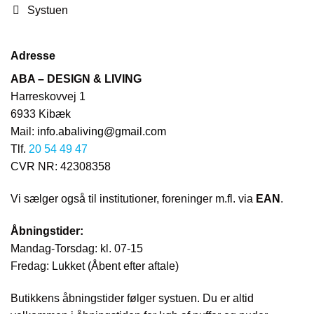
Systuen
Adresse
ABA – DESIGN & LIVING
Harreskovvej 1
6933 Kibæk
Mail:
info.abaliving@gmail.com
Tlf.
20 54 49 47
CVR NR: 42308358
Vi sælger også til institutioner, foreninger m.fl. via
EAN
.
Åbningstider:
Mandag-Torsdag: kl. 07-15
Fredag: Lukket (Åbent efter aftale)
Butikkens åbningstider følger systuen. Du er altid