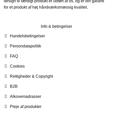
design til færdigt produkt er udført af os, og er din garanti
for et produkt af høj håndværksmæssig kvalitet.
Info & betingelser
Handelsbetingelser
Persondatapolitik
FAQ
Cookies
Rettigheder & Copyright
B2B
Alkovemadrasser
Pleje af produkter