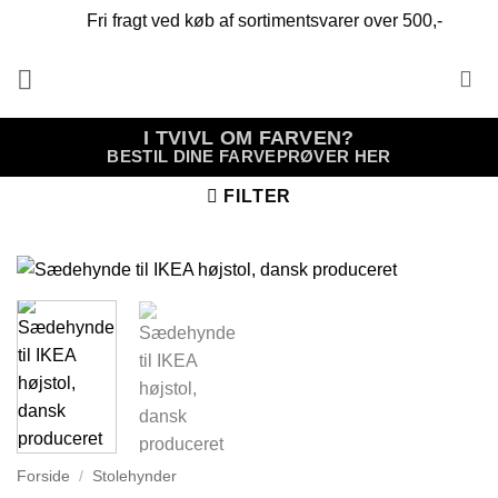
Fortsæt
Fri fragt ved køb af sortimentsvarer over 500,-
til
indhold
I TVIVL OM FARVEN?
BESTIL DINE FARVEPRØVER HER
FILTER
Forside
/
Stolehynder