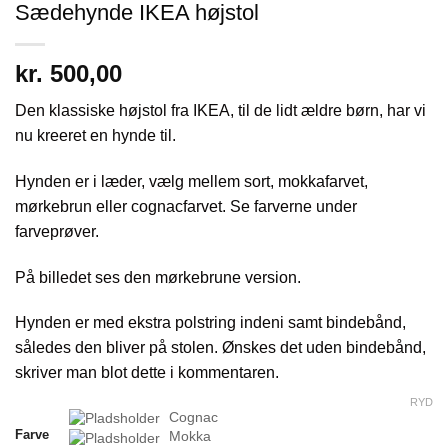
Sædehynde IKEA højstol
kr.
500,00
Den klassiske højstol fra IKEA, til de lidt ældre børn, har vi
nu kreeret en hynde til.
Hynden er i læder, vælg mellem sort, mokkafarvet,
mørkebrun eller cognacfarvet. Se farverne under
farveprøver.
På billedet ses den mørkebrune version.
Hynden er med ekstra polstring indeni samt bindebånd,
således den bliver på stolen. Ønskes det uden bindebånd,
skriver man blot dette i kommentaren.
RYD
Cognac
Farve
Mokka