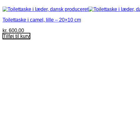
Toilettaske i camel, lille – 20×10 cm
kr.
600,00
Tilføj til kurv