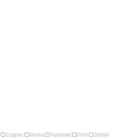
Cognac
Mokka
Rosa/rød
Print
Stribet