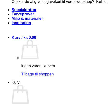
Ønsker du at give et gavekort til vores webshop? Køb d
Specialordrer
Farveprøver
Miljø & materialer
Inspiration
Kurv /
kr.
0,00
Ingen varer i kurven.
Tilbage til shoppen
Kurv