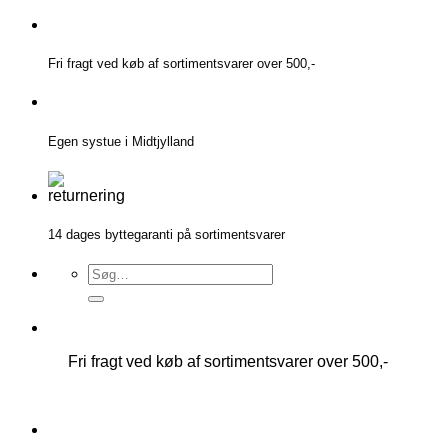
Fortsæt
til
indhold
Fri fragt ved køb af sortimentsvarer over 500,-
Egen systue i Midtjylland
14 dages byttegaranti på sortimentsvarer
Søg
efter:
Fri fragt ved køb af sortimentsvarer over 500,-