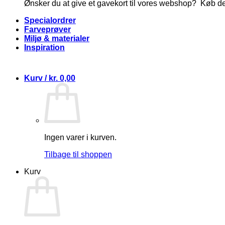
Ønsker du at give et gavekort til vores webshop? Køb d
Specialordrer
Farveprøver
Miljø & materialer
Inspiration
Kurv /
kr.
0,00
Ingen varer i kurven.
Tilbage til shoppen
Kurv