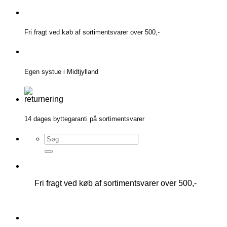
Fortsæt
til
indhold
Fri fragt ved køb af sortimentsvarer over 500,-
Egen systue i Midtjylland
14 dages byttegaranti på sortimentsvarer
Søg
efter:
Fri fragt ved køb af sortimentsvarer over 500,-