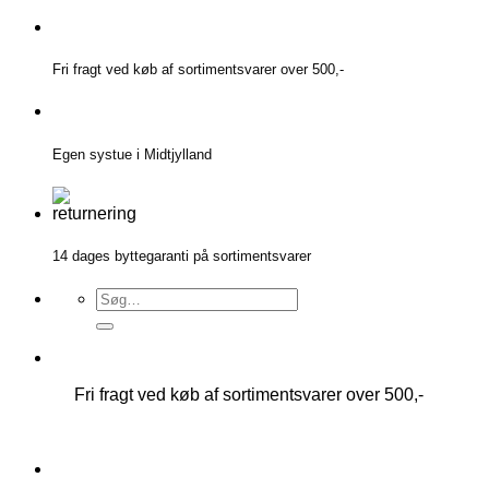
Fortsæt
til
indhold
Fri fragt ved køb af sortimentsvarer over 500,-
Egen systue i Midtjylland
14 dages byttegaranti på sortimentsvarer
Søg
efter:
Fri fragt ved køb af sortimentsvarer over 500,-