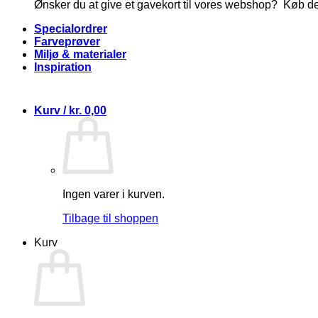
Ønsker du at give et gavekort til vores webshop? Køb d
Specialordrer
Farveprøver
Miljø & materialer
Inspiration
Kurv /
kr.
0,00
Ingen varer i kurven.
Tilbage til shoppen
Kurv