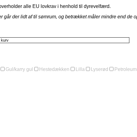
erholder alle EU lovkrav i henhold til dyrevelfærd.
er går der lidt af til sømrum, og betrækket måler mindre end de o
l kurv
Gul/karry gul
Hestedækken
Lilla
Lyserød
Petroleum