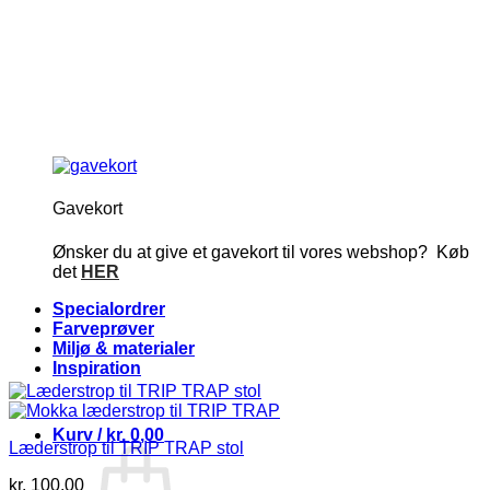
Gavekort
Ønsker du at give et gavekort til vores webshop? Køb
det
HER
Specialordrer
Farveprøver
Miljø & materialer
Inspiration
Kurv /
kr.
0,00
Læderstrop til TRIP TRAP stol
kr.
100,00