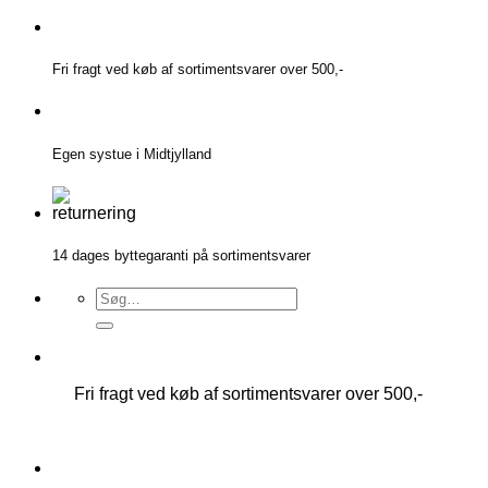
Fortsæt
til
indhold
Fri fragt ved køb af sortimentsvarer over 500,-
Egen systue i Midtjylland
14 dages byttegaranti på sortimentsvarer
Søg
efter:
Fri fragt ved køb af sortimentsvarer over 500,-