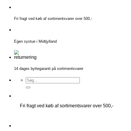
Fortsæt
til
indhold
Fri fragt ved køb af sortimentsvarer over 500,-
Egen systue i Midtjylland
14 dages byttegaranti på sortimentsvarer
Søg
efter:
Fri fragt ved køb af sortimentsvarer over 500,-