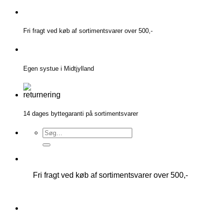
Fortsæt
til
indhold
Fri fragt ved køb af sortimentsvarer over 500,-
Egen systue i Midtjylland
14 dages byttegaranti på sortimentsvarer
Søg
efter:
Fri fragt ved køb af sortimentsvarer over 500,-