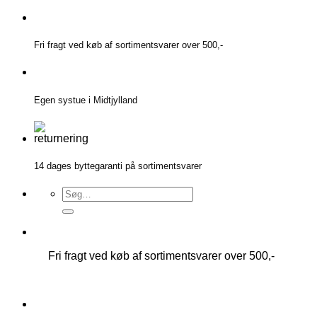
Fortsæt
til
indhold
Fri fragt ved køb af sortimentsvarer over 500,-
Egen systue i Midtjylland
14 dages byttegaranti på sortimentsvarer
Søg
efter:
Fri fragt ved køb af sortimentsvarer over 500,-