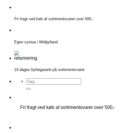
Fortsæt
til
indhold
Fri fragt ved køb af sortimentsvarer over 500,-
Egen systue i Midtjylland
14 dages byttegaranti på sortimentsvarer
Søg
efter:
Fri fragt ved køb af sortimentsvarer over 500,-