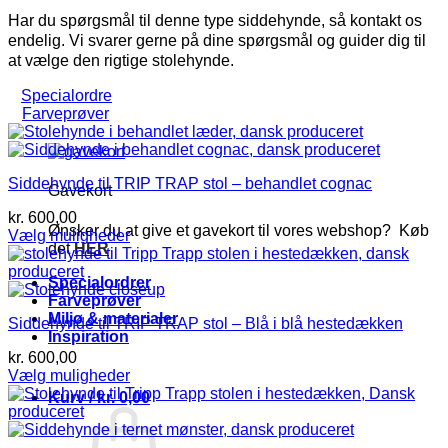
Har du spørgsmål til denne type siddehynde, så kontakt os
endelig. Vi svarer gerne på dine spørgsmål og guider dig til
at vælge den rigtige stolehynde.
Specialordre
Farveprøver
Siddehynde til TRIP TRAP stol – behandlet cognac
Gavekort
kr.
600,00
Ønsker du at give et gavekort til vores webshop? Køb
Vælg muligheder
det
HER
Dette
vare
Specialordrer
har
Farveprøver
flere
Miljø & materialer
Siddehynde til TRIP TRAP stol – Blå i blå hestedækken
varianter.
Inspiration
Mulighederne
kr.
600,00
kan
Vælg muligheder
vælges
Dette
på
Kurv /
kr.
0,00
vare
varesiden
har
flere